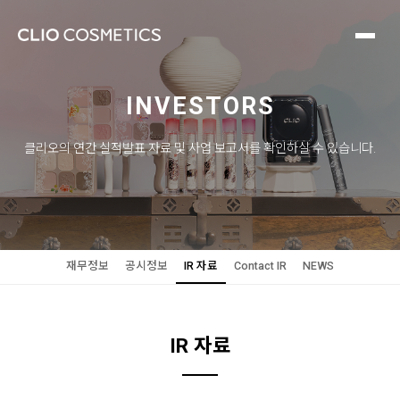
INVESTORS
클리오의 연간 실적발표 자료 및 사업 보고서를 확인하실 수 있습니다.
재무정보
공시정보
IR 자료
Contact IR
NEWS
IR 자료